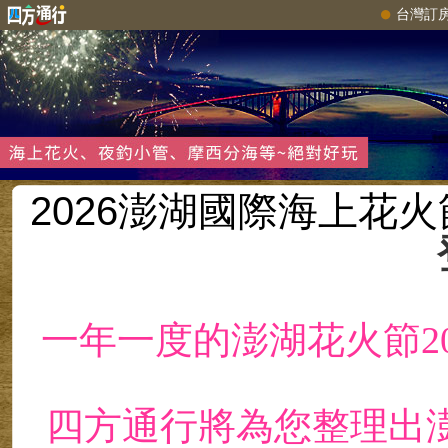
台灣訂
2026
澎湖國際海上花火節 5
一年一度的澎湖花火節2
四方通行將為您整理出澎湖