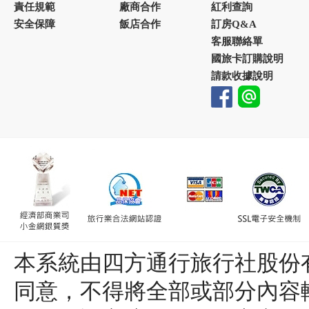
責任規範
廠商合作
紅利查詢
安全保障
飯店合作
訂房Q&A
客服聯絡單
國旅卡訂購說明
請款收據說明
本系統由四方通行旅行社股份
同意，不得將全部或部分內容